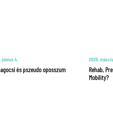
 június 4.
2026. márciu
agocsi és pszeudo oposszum
Rehab, Pre
Mobility?