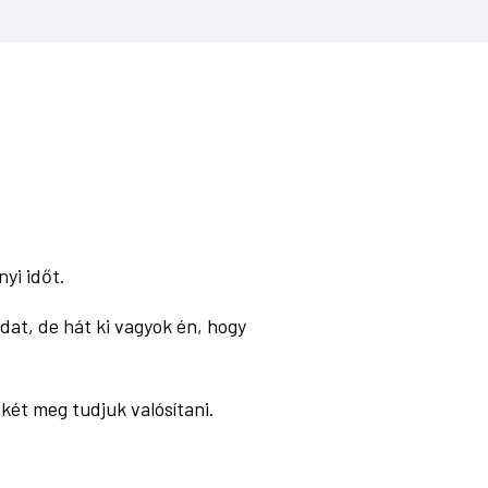
yi időt.
dat, de hát ki vagyok én, hogy
két meg tudjuk valósítani.