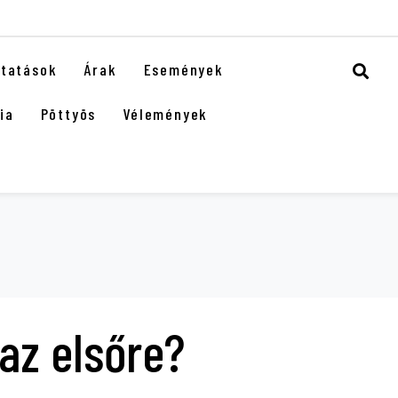
ltatások
Árak
Események
ia
Pöttyös
Vélemények
az elsőre?