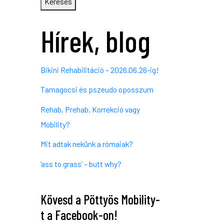
Keresés
Hírek, blog
Bikini Rehabilitáció – 2026.06.26-ig!
Tamagocsi és pszeudo oposszum
Rehab, Prehab, Korrekció vagy
Mobility?
Mit adtak nekünk a rómaiak?
‘ass to grass’ – butt why?
Kövesd a Pöttyös Mobility-
t a Facebook-on!