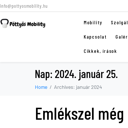
info@pottyosmobility.hu
Mobility
Szolgá
Kapcsolat
Galér
Cikkek, írások
Nap:
2024. január 25.
Home
Archives: január 2024
Emlékszel még 