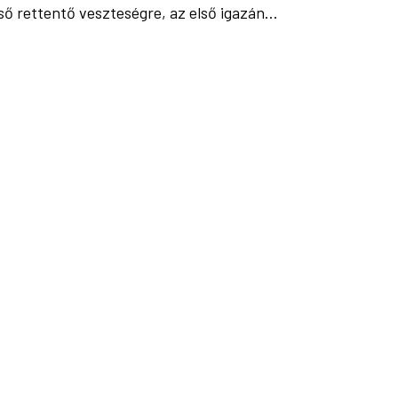
első rettentő veszteségre, az első igazán…