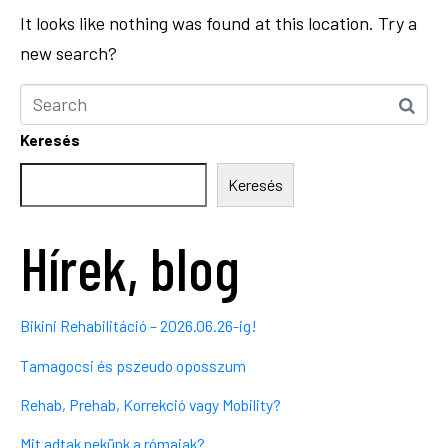
It looks like nothing was found at this location. Try a
new search?
Keresés
Keresés
Hírek, blog
Bikini Rehabilitáció – 2026.06.26-ig!
Tamagocsi és pszeudo oposszum
Rehab, Prehab, Korrekció vagy Mobility?
Mit adtak nekünk a rómaiak?