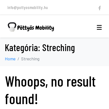
info@pottyosmobility.hu
Kategória:
Streching
Home
Streching
Whoops, no result
found!