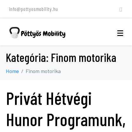
info@pottyosmobility.hu
Kategória:
Finom motorika
Home
Finom motorika
Privát Hétvégi
Hunor Programunk,