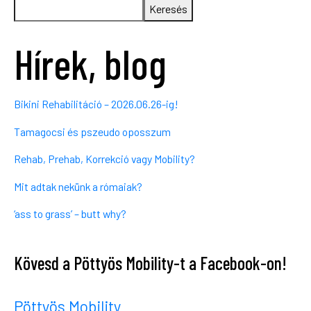
Keresés
Hírek, blog
Bikini Rehabilitáció – 2026.06.26-ig!
Tamagocsi és pszeudo oposszum
Rehab, Prehab, Korrekció vagy Mobility?
Mit adtak nekünk a rómaiak?
‘ass to grass’ – butt why?
Kövesd a Pöttyös Mobility-t a Facebook-on!
Pöttyös Mobility