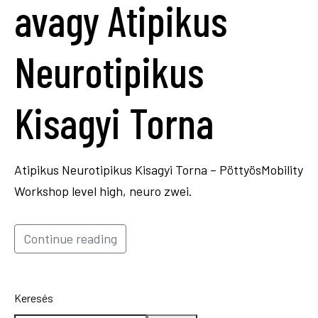
avagy Atipikus
Neurotipikus
Kisagyi Torna
Atipikus Neurotipikus Kisagyi Torna – PöttyösMobility
Workshop level high, neuro zwei.
Continue reading
Keresés